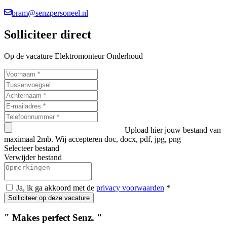
bram@senzpersoneel.nl
Solliciteer direct
Op de vacature Elektromonteur Onderhoud
Upload hier jouw bestand van
maximaal 2mb. Wij accepteren doc, docx, pdf, jpg, png
Selecteer bestand
Verwijder bestand
Ja, ik ga akkoord met de
privacy voorwaarden
*
Solliciteer op deze vacature
"
Makes perfect
S
e
nz
.
"