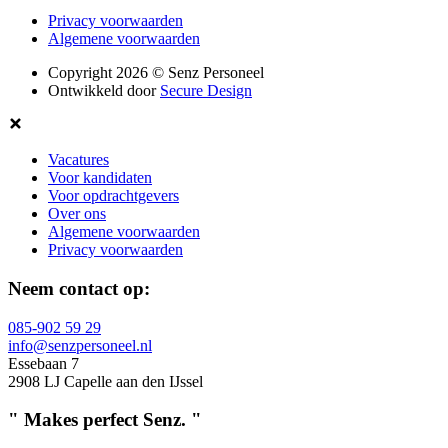
Privacy voorwaarden
Algemene voorwaarden
Copyright 2026
©
Senz Personeel
Ontwikkeld door
Secure Design
Vacatures
Voor kandidaten
Voor opdrachtgevers
Over ons
Algemene voorwaarden
Privacy voorwaarden
Neem contact op:
085-902 59 29
info@senzpersoneel.nl
Essebaan 7
2908 LJ Capelle aan den IJssel
"
Makes perfect
S
e
nz
.
"