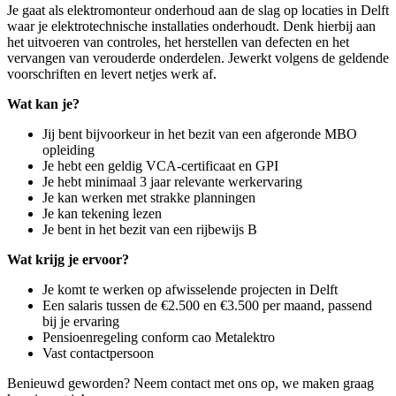
Je gaat als elektromonteur onderhoud aan de slag op locaties in Delft
waar je elektrotechnische installaties onderhoudt. Denk hierbij aan
het uitvoeren van controles, het herstellen van defecten en het
vervangen van verouderde onderdelen. Jewerkt volgens de geldende
voorschriften en levert netjes werk af.
Wat kan je?
Jij bent bijvoorkeur in het bezit van een afgeronde MBO
opleiding
Je hebt een geldig VCA-certificaat en GPI
Je hebt minimaal 3 jaar relevante werkervaring
Je kan werken met strakke planningen
Je kan tekening lezen
Je bent in het bezit van een rijbewijs B
Wat krijg je ervoor?
Je komt te werken op afwisselende projecten in Delft
Een salaris tussen de €2.500 en €3.500 per maand, passend
bij je ervaring
Pensioenregeling conform cao Metalektro
Vast contactpersoon
Benieuwd geworden? Neem contact met ons op, we maken graag