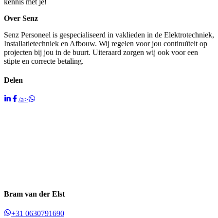
kennis met je!
Over Senz
Senz Personeel is gespecialiseerd in vaklieden in de Elektrotechniek,
Installatietechniek en Afbouw. Wij regelen voor jou continuïteit op
projecten bij jou in de buurt. Uiteraard zorgen wij ook voor een
stipte en correcte betaling.
Delen
/a>
Bram van der Elst
+31 0630791690