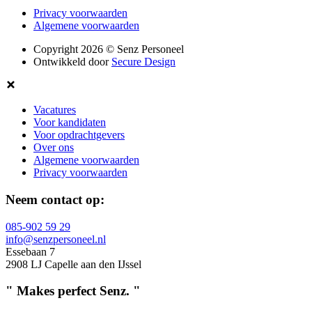
Privacy voorwaarden
Algemene voorwaarden
Copyright 2026
©
Senz Personeel
Ontwikkeld door
Secure Design
Vacatures
Voor kandidaten
Voor opdrachtgevers
Over ons
Algemene voorwaarden
Privacy voorwaarden
Neem contact op:
085-902 59 29
info@senzpersoneel.nl
Essebaan 7
2908 LJ Capelle aan den IJssel
"
Makes perfect
S
e
nz
.
"