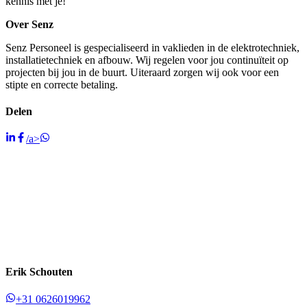
kennis met je!
Over Senz
Senz Personeel is gespecialiseerd in vaklieden in de elektrotechniek,
installatietechniek en afbouw. Wij regelen voor jou continuïteit op
projecten bij jou in de buurt. Uiteraard zorgen wij ook voor een
stipte en correcte betaling.
Delen
/a>
Erik Schouten
+31 0626019962