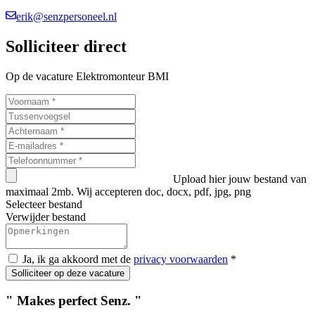
erik@senzpersoneel.nl
Solliciteer direct
Op de vacature Elektromonteur BMI
Upload hier jouw bestand van
maximaal 2mb. Wij accepteren doc, docx, pdf, jpg, png
Selecteer bestand
Verwijder bestand
Ja, ik ga akkoord met de
privacy voorwaarden
*
Solliciteer op deze vacature
"
Makes perfect
S
e
nz
.
"