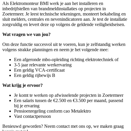
Als Elektromonteur BMI werk je aan het installeren en
inbedrijfstellen van brandmeldinstallaties op projecten in
Zoetermeer. Je leest technische tekeningen, monteert bekabeling en
sluit melders, centrales en nevenindicatoren aan. Je test de installatie
zorgvuldig en levert deze op volgens de geldende veiligheidseisen.
Wat vragen we van jou?
Om deze functie succesvol uit te voeren, kun je zelfstandig werken
volgens strakke planningen en neem je het volgende mee:
Een afgeronde mbo-opleiding richting elektrotechniek of
3-5 jaar relevante werkervaring
Een geldig VCA-certificaat
Een geldig rijbewijs B
Wat krijg je ervoor?
Je komt te werken op afwisselende projecten in Zoetermeer
Een salaris tussen de €2.500 en €3.500 per maand, passend
bij je ervaring
Pensioenregeling conform cao Metalektro
Vast contactpersoon
Benieuwd geworden? Neem contact met ons op, we maken graag